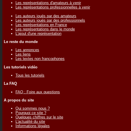
Les représentations d'amateurs à venir
Les représentations professionnelles à venir
Les auteurs joués par des amateurs
Les auteurs joués par des professionnels
Les représentations en France
Les représentations dans le monde
L'ajout d'une représentation
Le reste du monde
Les annonces
Les liens
Les textes non francophones
Les tutoriels vidéo
Tous les tutoriels
La FAQ
FAQ : Foire aux questions
A propos du site
Qui sommes nous ?
Pourquoi ce site ?
Quelques chiffres sur le site
L'actualité du site
Informations légales