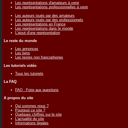
Les représentations d'amateurs à venir
Les représentations professionnelles à venir
Les auteurs joués par des amateurs
Les auteurs joués par des professionnels
Les représentations en France
Les représentations dans le monde
L'ajout d'une représentation
Le reste du monde
Les annonces
Les liens
Les textes non francophones
Les tutoriels vidéo
Tous les tutoriels
La FAQ
FAQ : Foire aux questions
A propos du site
Qui sommes nous ?
Pourquoi ce site ?
Quelques chiffres sur le site
L'actualité du site
Informations légales