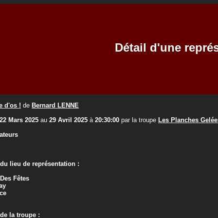
Détail d'une repré
 d'os !
de
Bernard LENNE
22 Mars 2025
au
29 Avril 2025
à
20:30:00
par la troupe
Les Planches Gelée
ateurs
u lieu de représentation :
 Des Fêtes
ay
ce
e la troupe :