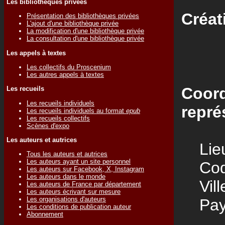
Les bibliothèques privées
Créat
Présentation des bibliothèques privées
L'ajout d'une bibliothèque privée
La modification d'une bibliothèque privée
La consultation d'une bibliothèque privée
Les appels à textes
Les collectifs du Proscenium
Les autres appels à textes
Coord
Les recueils
Les recueils individuels
repré
Les recueils individuels au format
epub
Les recueils collectifs
Scènes d'expo
Les auteurs et autrices
Lieu
Tous les auteurs et autrices
Les auteurs ayant un site personnel
Code
Les auteurs sur Facebook, X, Instagram
Les auteurs dans le monde
Vill
Les auteurs de France par département
Les auteurs écrivant sur mesure
Les organisations d'auteurs
Pay
Les conditions de publication auteur
Abonnement