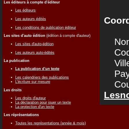
Les éditeurs à compte d'éditeur
Les éditeurs
Coord
Les auteurs édités
Les conditions de publication éditeur
Les sites d'auto édition
(édition à compte d'auteur)
Nom
Les sites d'auto-édition
Code
Les auteurs auto-édités
Vill
La publication
La publication d'un texte
Pay
Les calendriers des publications
Courr
L'écriture sur mesure
Les droits
Lesn
Les droits d'auteur
La déclaration pour jouer un texte
La protection d'un texte
Les réprésentations
Toutes les représentations (année & mois)