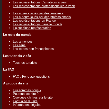
Les représentations d'amateurs à venir
Les représentations professionnelles à venir
Les auteurs joués par des amateurs
Les auteurs joués par des professionnels
Les représentations en France
Les représentations dans le monde
L'ajout d'une représentation
Le reste du monde
Les annonces
Les liens
Les textes non francophones
Les tutoriels vidéo
Tous les tutoriels
La FAQ
FAQ : Foire aux questions
A propos du site
Qui sommes nous ?
Pourquoi ce site ?
Quelques chiffres sur le site
L'actualité du site
Informations légales