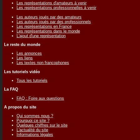
Les représentations d'amateurs à venir
Les représentations professionnelles à venir
Les auteurs joués par des amateurs
Les auteurs joués par des professionnels
Les représentations en France
Les représentations dans le monde
L'ajout d'une représentation
Le reste du monde
Les annonces
Les liens
Les textes non francophones
Les tutoriels vidéo
Tous les tutoriels
La FAQ
FAQ : Foire aux questions
A propos du site
Qui sommes nous ?
Pourquoi ce site ?
Quelques chiffres sur le site
L'actualité du site
Informations légales