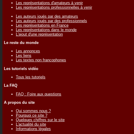
Les représentations d'amateurs à venir
Les représentations professionnelles à venir
Les auteurs joués par des amateurs
Les auteurs joués par des professionnels
Les représentations en France
Les représentations dans le monde
L'ajout d'une représentation
Le reste du monde
Les annonces
Les liens
Les textes non francophones
Les tutoriels vidéo
Tous les tutoriels
La FAQ
FAQ : Foire aux questions
A propos du site
Qui sommes nous ?
Pourquoi ce site ?
Quelques chiffres sur le site
L'actualité du site
Informations légales