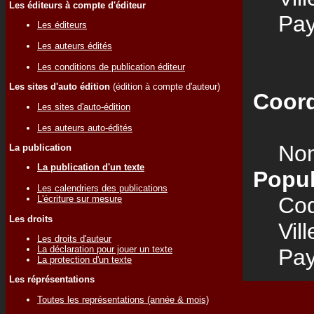
Les éditeurs à compte d'éditeur
Pay
Les éditeurs
Les auteurs édités
Les conditions de publication éditeur
Les sites d'auto édition
(édition à compte d'auteur)
Coord
Les sites d'auto-édition
Les auteurs auto-édités
Nom
La publication
La publication d'un texte
Popul
Les calendriers des publications
Code
L'écriture sur mesure
Les droits
Vill
Les droits d'auteur
La déclaration pour jouer un texte
Pay
La protection d'un texte
Les réprésentations
Toutes les représentations (année & mois)