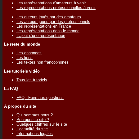
Les représentations d'amateurs à venir
Les représentations professionnelles à venir
Les auteurs joués par des amateurs
Les auteurs joués par des professionnels
Les représentations en France
Les représentations dans le monde
L'ajout d'une représentation
Le reste du monde
Les annonces
Les liens
Les textes non francophones
Les tutoriels vidéo
Tous les tutoriels
La FAQ
FAQ : Foire aux questions
A propos du site
Qui sommes nous ?
Pourquoi ce site ?
Quelques chiffres sur le site
L'actualité du site
Informations légales