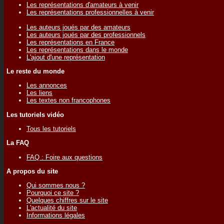
Les représentations d'amateurs à venir
Les représentations professionnelles à venir
Les auteurs joués par des amateurs
Les auteurs joués par des professionnels
Les représentations en France
Les représentations dans le monde
L'ajout d'une représentation
Le reste du monde
Les annonces
Les liens
Les textes non francophones
Les tutoriels vidéo
Tous les tutoriels
La FAQ
FAQ : Foire aux questions
A propos du site
Qui sommes nous ?
Pourquoi ce site ?
Quelques chiffres sur le site
L'actualité du site
Informations légales