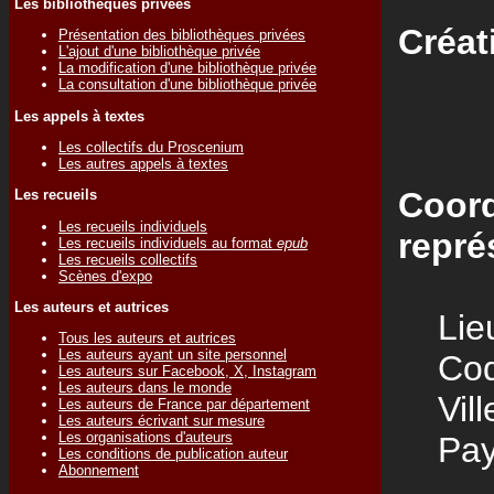
Les bibliothèques privées
Créat
Présentation des bibliothèques privées
L'ajout d'une bibliothèque privée
La modification d'une bibliothèque privée
La consultation d'une bibliothèque privée
Les appels à textes
Les collectifs du Proscenium
Les autres appels à textes
Coord
Les recueils
Les recueils individuels
repré
Les recueils individuels au format
epub
Les recueils collectifs
Scènes d'expo
Les auteurs et autrices
Lieu
Tous les auteurs et autrices
Les auteurs ayant un site personnel
Code
Les auteurs sur Facebook, X, Instagram
Les auteurs dans le monde
Vill
Les auteurs de France par département
Les auteurs écrivant sur mesure
Les organisations d'auteurs
Pay
Les conditions de publication auteur
Abonnement