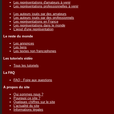
Les représentations d'amateurs à venir
Les représentations professionnelles à venir
Les auteurs joués par des amateurs
Les auteurs joués par des professionnels
Les représentations en France
Les représentations dans le monde
L'ajout d'une représentation
Le reste du monde
Les annonces
Les liens
Les textes non francophones
Les tutoriels vidéo
Tous les tutoriels
La FAQ
FAQ : Foire aux questions
A propos du site
Qui sommes nous ?
Pourquoi ce site ?
Quelques chiffres sur le site
L'actualité du site
Informations légales