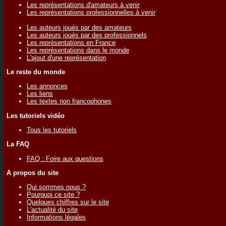
Les représentations d'amateurs à venir
Les représentations professionnelles à venir
Les auteurs joués par des amateurs
Les auteurs joués par des professionnels
Les représentations en France
Les représentations dans le monde
L'ajout d'une représentation
Le reste du monde
Les annonces
Les liens
Les textes non francophones
Les tutoriels vidéo
Tous les tutoriels
La FAQ
FAQ : Foire aux questions
A propos du site
Qui sommes nous ?
Pourquoi ce site ?
Quelques chiffres sur le site
L'actualité du site
Informations légales