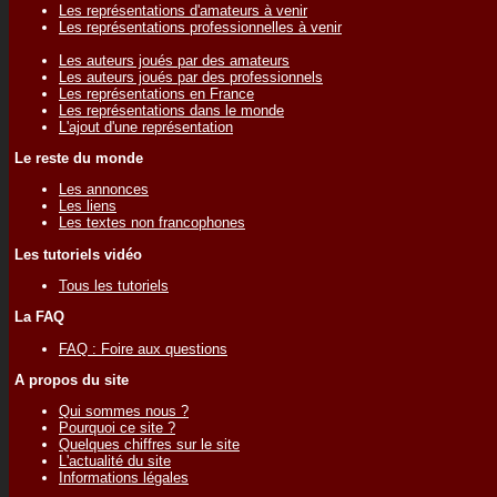
Les représentations d'amateurs à venir
Les représentations professionnelles à venir
Les auteurs joués par des amateurs
Les auteurs joués par des professionnels
Les représentations en France
Les représentations dans le monde
L'ajout d'une représentation
Le reste du monde
Les annonces
Les liens
Les textes non francophones
Les tutoriels vidéo
Tous les tutoriels
La FAQ
FAQ : Foire aux questions
A propos du site
Qui sommes nous ?
Pourquoi ce site ?
Quelques chiffres sur le site
L'actualité du site
Informations légales