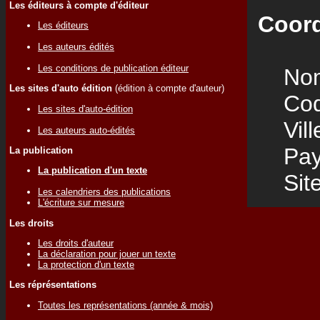
Les éditeurs à compte d'éditeur
Coord
Les éditeurs
Les auteurs édités
Les conditions de publication éditeur
Nom
Les sites d'auto édition
(édition à compte d'auteur)
Code
Les sites d'auto-édition
Vill
Les auteurs auto-édités
Pay
La publication
La publication d'un texte
Site
Les calendriers des publications
L'écriture sur mesure
Les droits
Les droits d'auteur
La déclaration pour jouer un texte
La protection d'un texte
Les réprésentations
Toutes les représentations (année & mois)