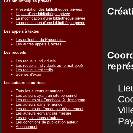
Les bibliothèques privées
Créat
Présentation des bibliothèques privées
L'ajout d'une bibliothèque privée
La modification d'une bibliothèque privée
La consultation d'une bibliothèque privée
Les appels à textes
Les collectifs du Proscenium
Les autres appels à textes
Coord
Les recueils
Les recueils individuels
repré
Les recueils individuels au format
epub
Les recueils collectifs
Scènes d'expo
Les auteurs et autrices
Lieu
Tous les auteurs et autrices
Les auteurs ayant un site personnel
Code
Les auteurs sur Facebook, X, Instagram
Les auteurs dans le monde
Vill
Les auteurs de France par département
Les auteurs écrivant sur mesure
Les organisations d'auteurs
Pay
Les conditions de publication auteur
Abonnement