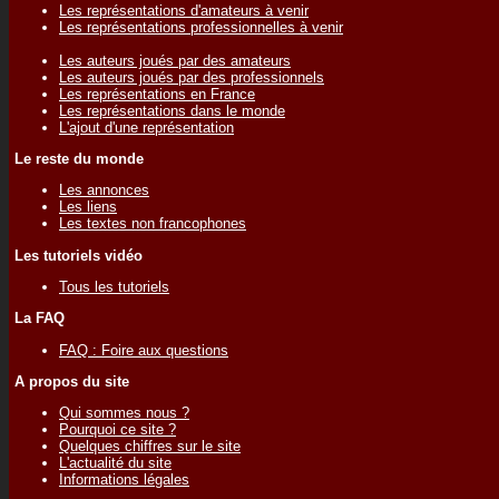
Les représentations d'amateurs à venir
Les représentations professionnelles à venir
Les auteurs joués par des amateurs
Les auteurs joués par des professionnels
Les représentations en France
Les représentations dans le monde
L'ajout d'une représentation
Le reste du monde
Les annonces
Les liens
Les textes non francophones
Les tutoriels vidéo
Tous les tutoriels
La FAQ
FAQ : Foire aux questions
A propos du site
Qui sommes nous ?
Pourquoi ce site ?
Quelques chiffres sur le site
L'actualité du site
Informations légales