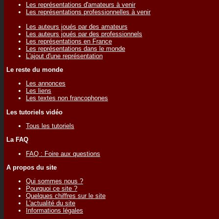
Les représentations d'amateurs à venir
Les représentations professionnelles à venir
Les auteurs joués par des amateurs
Les auteurs joués par des professionnels
Les représentations en France
Les représentations dans le monde
L'ajout d'une représentation
Le reste du monde
Les annonces
Les liens
Les textes non francophones
Les tutoriels vidéo
Tous les tutoriels
La FAQ
FAQ : Foire aux questions
A propos du site
Qui sommes nous ?
Pourquoi ce site ?
Quelques chiffres sur le site
L'actualité du site
Informations légales