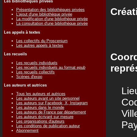
Les bibliothèques privées
Créat
Présentation des bibliothèques privées
L'ajout d'une bibliothèque privée
La modification d'une bibliothèque privée
La consultation d'une bibliothèque privée
Les appels à textes
Les collectifs du Proscenium
Les autres appels à textes
Coord
Les recueils
Les recueils individuels
repré
Les recueils individuels au format
epub
Les recueils collectifs
Scènes d'expo
Les auteurs et autrices
Lieu
Tous les auteurs et autrices
Les auteurs ayant un site personnel
Code
Les auteurs sur Facebook, X, Instagram
Les auteurs dans le monde
Vill
Les auteurs de France par département
Les auteurs écrivant sur mesure
Les organisations d'auteurs
Pay
Les conditions de publication auteur
Abonnement