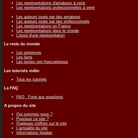
Les représentations d'amateurs à venir
Les représentations professionnelles à venir
Les auteurs joués par des amateurs
Les auteurs joués par des professionnels
Les représentations en France
Les représentations dans le monde
L'ajout d'une représentation
Le reste du monde
Les annonces
Les liens
Les textes non francophones
Les tutoriels vidéo
Tous les tutoriels
La FAQ
FAQ : Foire aux questions
A propos du site
Qui sommes nous ?
Pourquoi ce site ?
Quelques chiffres sur le site
L'actualité du site
Informations légales