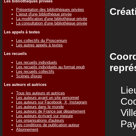
Les bibliothèques privées
Créat
Présentation des bibliothèques privées
L'ajout d'une bibliothèque privée
La modification d'une bibliothèque privée
La consultation d'une bibliothèque privée
Les appels à textes
Les collectifs du Proscenium
Les autres appels à textes
Coord
Les recueils
Les recueils individuels
repré
Les recueils individuels au format
epub
Les recueils collectifs
Scènes d'expo
Les auteurs et autrices
Lieu
Tous les auteurs et autrices
Les auteurs ayant un site personnel
Code
Les auteurs sur Facebook, X, Instagram
Les auteurs dans le monde
Vill
Les auteurs de France par département
Les auteurs écrivant sur mesure
Les organisations d'auteurs
Pay
Les conditions de publication auteur
Abonnement