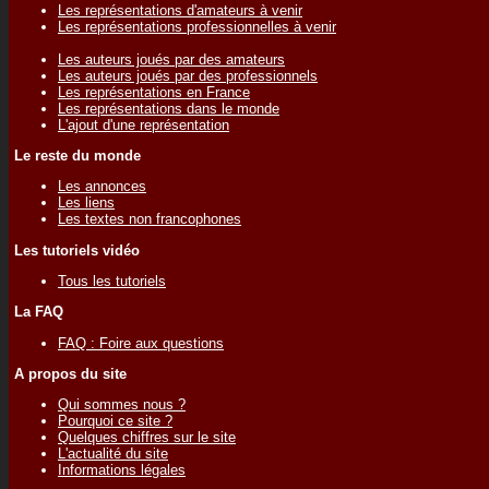
Les représentations d'amateurs à venir
Les représentations professionnelles à venir
Les auteurs joués par des amateurs
Les auteurs joués par des professionnels
Les représentations en France
Les représentations dans le monde
L'ajout d'une représentation
Le reste du monde
Les annonces
Les liens
Les textes non francophones
Les tutoriels vidéo
Tous les tutoriels
La FAQ
FAQ : Foire aux questions
A propos du site
Qui sommes nous ?
Pourquoi ce site ?
Quelques chiffres sur le site
L'actualité du site
Informations légales