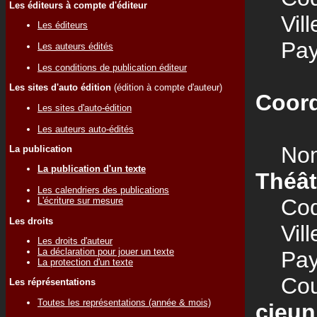
Les éditeurs à compte d'éditeur
Vill
Les éditeurs
Pay
Les auteurs édités
Les conditions de publication éditeur
Les sites d'auto édition
(édition à compte d'auteur)
Coord
Les sites d'auto-édition
Les auteurs auto-édités
Nom
La publication
La publication d'un texte
Théât
Les calendriers des publications
Code
L'écriture sur mesure
Les droits
Vill
Les droits d'auteur
La déclaration pour jouer un texte
Pay
La protection d'un texte
Courr
Les réprésentations
Toutes les représentations (année & mois)
cieun