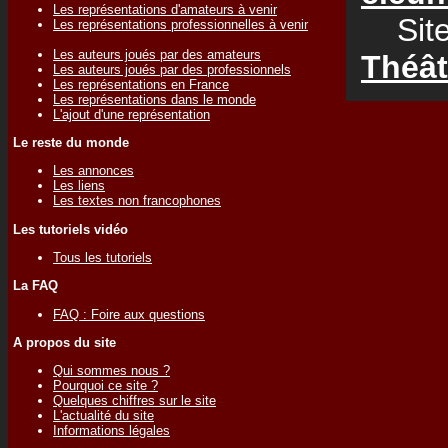
Les représentations d'amateurs à venir
Site
Les représentations professionnelles à venir
Les auteurs joués par des amateurs
Théât
Les auteurs joués par des professionnels
Les représentations en France
Les représentations dans le monde
L'ajout d'une représentation
Le reste du monde
Les annonces
Les liens
Les textes non francophones
Les tutoriels vidéo
Tous les tutoriels
La FAQ
FAQ : Foire aux questions
A propos du site
Qui sommes nous ?
Pourquoi ce site ?
Quelques chiffres sur le site
L'actualité du site
Informations légales