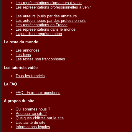
Les représentations d'amateurs à venir
Les représentations professionnelles à venir
Les auteurs joués par des amateurs
Les auteurs joués par des professionnels
Les représentations en France
Les représentations dans le monde
L'ajout d'une représentation
Le reste du monde
Les annonces
Les liens
Les textes non francophones
Les tutoriels vidéo
Tous les tutoriels
La FAQ
FAQ : Foire aux questions
A propos du site
Qui sommes nous ?
Pourquoi ce site ?
Quelques chiffres sur le site
L'actualité du site
Informations légales