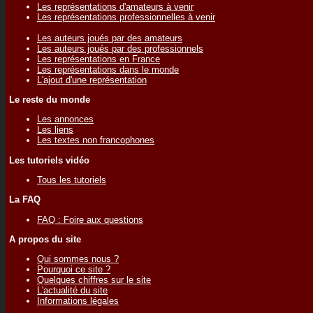
Les représentations d'amateurs à venir
Les représentations professionnelles à venir
Les auteurs joués par des amateurs
Les auteurs joués par des professionnels
Les représentations en France
Les représentations dans le monde
L'ajout d'une représentation
Le reste du monde
Les annonces
Les liens
Les textes non francophones
Les tutoriels vidéo
Tous les tutoriels
La FAQ
FAQ : Foire aux questions
A propos du site
Qui sommes nous ?
Pourquoi ce site ?
Quelques chiffres sur le site
L'actualité du site
Informations légales