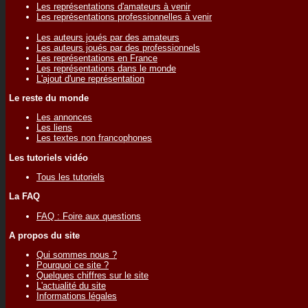
Les représentations d'amateurs à venir
Les représentations professionnelles à venir
Les auteurs joués par des amateurs
Les auteurs joués par des professionnels
Les représentations en France
Les représentations dans le monde
L'ajout d'une représentation
Le reste du monde
Les annonces
Les liens
Les textes non francophones
Les tutoriels vidéo
Tous les tutoriels
La FAQ
FAQ : Foire aux questions
A propos du site
Qui sommes nous ?
Pourquoi ce site ?
Quelques chiffres sur le site
L'actualité du site
Informations légales