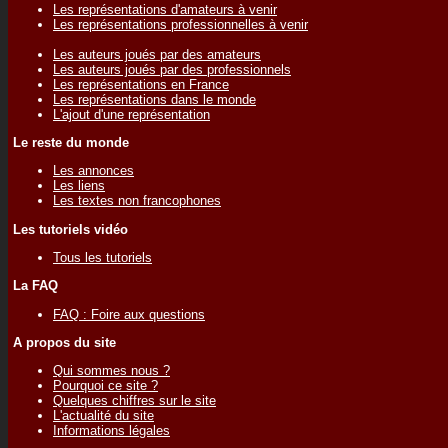
Les représentations d'amateurs à venir
Les représentations professionnelles à venir
Les auteurs joués par des amateurs
Les auteurs joués par des professionnels
Les représentations en France
Les représentations dans le monde
L'ajout d'une représentation
Le reste du monde
Les annonces
Les liens
Les textes non francophones
Les tutoriels vidéo
Tous les tutoriels
La FAQ
FAQ : Foire aux questions
A propos du site
Qui sommes nous ?
Pourquoi ce site ?
Quelques chiffres sur le site
L'actualité du site
Informations légales