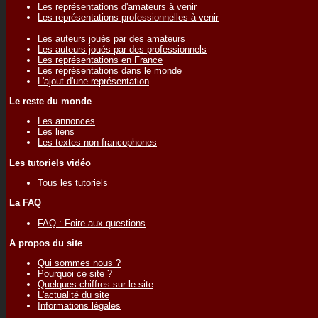
Les représentations d'amateurs à venir
Les représentations professionnelles à venir
Les auteurs joués par des amateurs
Les auteurs joués par des professionnels
Les représentations en France
Les représentations dans le monde
L'ajout d'une représentation
Le reste du monde
Les annonces
Les liens
Les textes non francophones
Les tutoriels vidéo
Tous les tutoriels
La FAQ
FAQ : Foire aux questions
A propos du site
Qui sommes nous ?
Pourquoi ce site ?
Quelques chiffres sur le site
L'actualité du site
Informations légales