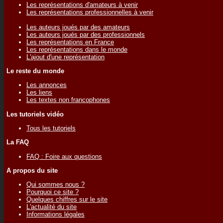
Les représentations d'amateurs à venir
Les représentations professionnelles à venir
Les auteurs joués par des amateurs
Les auteurs joués par des professionnels
Les représentations en France
Les représentations dans le monde
L'ajout d'une représentation
Le reste du monde
Les annonces
Les liens
Les textes non francophones
Les tutoriels vidéo
Tous les tutoriels
La FAQ
FAQ : Foire aux questions
A propos du site
Qui sommes nous ?
Pourquoi ce site ?
Quelques chiffres sur le site
L'actualité du site
Informations légales