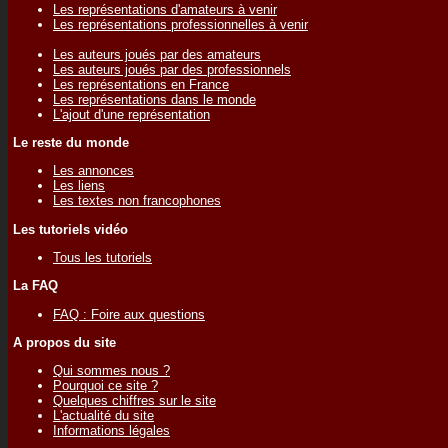
Les représentations d'amateurs à venir
Les représentations professionnelles à venir
Les auteurs joués par des amateurs
Les auteurs joués par des professionnels
Les représentations en France
Les représentations dans le monde
L'ajout d'une représentation
Le reste du monde
Les annonces
Les liens
Les textes non francophones
Les tutoriels vidéo
Tous les tutoriels
La FAQ
FAQ : Foire aux questions
A propos du site
Qui sommes nous ?
Pourquoi ce site ?
Quelques chiffres sur le site
L'actualité du site
Informations légales