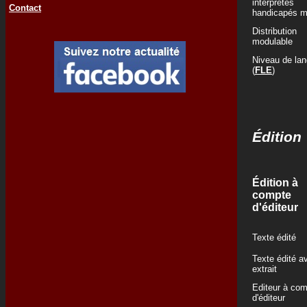
interprètes
Contact
handicapés m
Distribution
modulable
Niveau de la
(
FLE
)
Édition
Édition à
compte
d'éditeur
Texte édité
Texte édité a
extrait
Editeur à co
d'éditeur