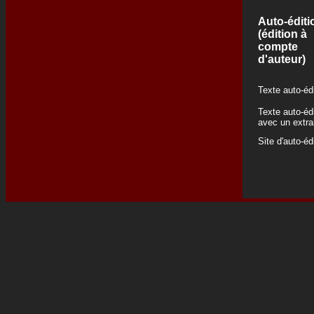
Auto-éditi
(édition à
compte
d'auteur)
Texte auto-éd
Texte auto-éd
avec un extra
Site d'auto-éd