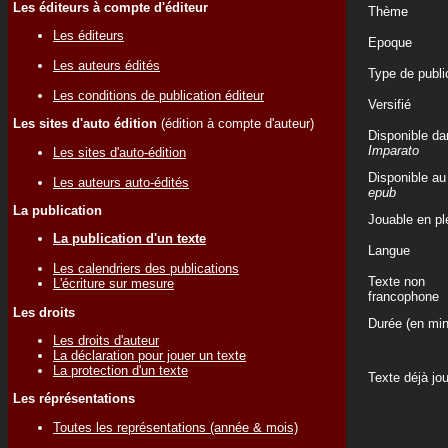
Les éditeurs à compte d'éditeur
Thème
Les éditeurs
Epoque
Les auteurs édités
Type de publi
Les conditions de publication éditeur
Versifié
Les sites d'auto édition
(édition à compte d'auteur)
Disponible da
Imparato
Les sites d'auto-édition
Disponible au
Les auteurs auto-édités
epub
La publication
Jouable en ple
La publication d'un texte
Langue
Les calendriers des publications
Texte non
L'écriture sur mesure
francophone
Les droits
Durée (en min
Les droits d'auteur
La déclaration pour jouer un texte
La protection d'un texte
Texte déjà jo
Les réprésentations
Toutes les représentations (année & mois)