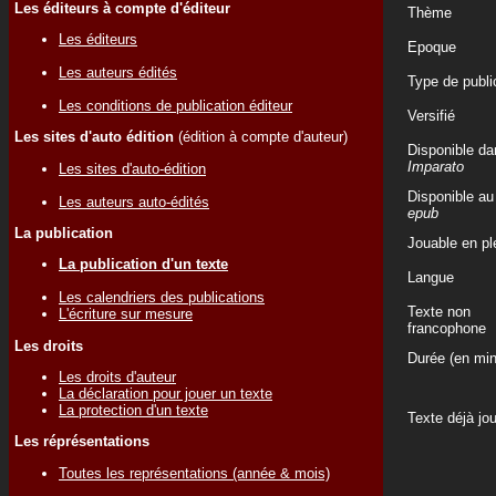
Les éditeurs à compte d'éditeur
Thème
Les éditeurs
Epoque
Les auteurs édités
Type de publi
Les conditions de publication éditeur
Versifié
Les sites d'auto édition
(édition à compte d'auteur)
Disponible da
Imparato
Les sites d'auto-édition
Disponible au
Les auteurs auto-édités
epub
La publication
Jouable en ple
La publication d'un texte
Langue
Les calendriers des publications
Texte non
L'écriture sur mesure
francophone
Les droits
Durée (en min
Les droits d'auteur
La déclaration pour jouer un texte
La protection d'un texte
Texte déjà jo
Les réprésentations
Toutes les représentations (année & mois)