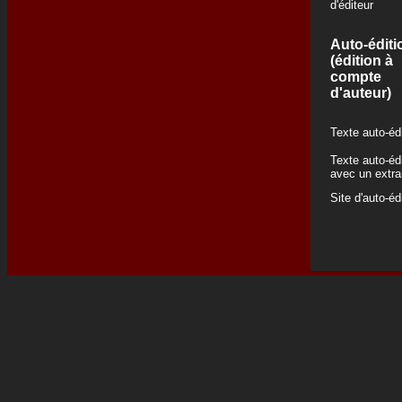
d'éditeur
Auto-éditi
(édition à
compte
d'auteur)
Texte auto-éd
Texte auto-éd
avec un extra
Site d'auto-éd