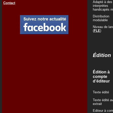
Adapté à des
Contact
interprètes
handicapés m
Distribution
modulable
Niveau de la
(
FLE
)
Édition
Édition à
compte
d'éditeur
Texte édité
Texte édité a
extrait
Editeur à co