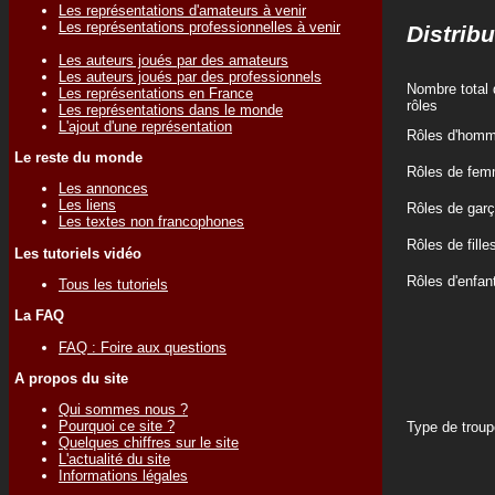
Les représentations d'amateurs à venir
Les représentations professionnelles à venir
Distribu
Les auteurs joués par des amateurs
Les auteurs joués par des professionnels
Nombre total 
Les représentations en France
rôles
Les représentations dans le monde
L'ajout d'une représentation
Rôles d'hom
Le reste du monde
Rôles de fe
Les annonces
Les liens
Rôles de gar
Les textes non francophones
Rôles de fille
Les tutoriels vidéo
Rôles d'enfan
Tous les tutoriels
La FAQ
FAQ : Foire aux questions
A propos du site
Qui sommes nous ?
Pourquoi ce site ?
Type de troup
Quelques chiffres sur le site
L'actualité du site
Informations légales