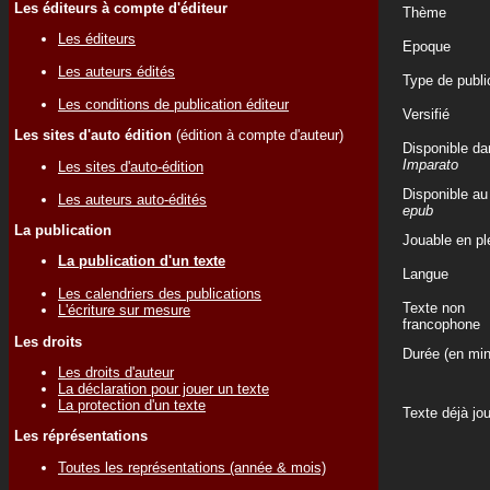
Les éditeurs à compte d'éditeur
Thème
Les éditeurs
Epoque
Les auteurs édités
Type de publi
Les conditions de publication éditeur
Versifié
Les sites d'auto édition
(édition à compte d'auteur)
Disponible da
Imparato
Les sites d'auto-édition
Disponible au
Les auteurs auto-édités
epub
La publication
Jouable en ple
La publication d'un texte
Langue
Les calendriers des publications
Texte non
L'écriture sur mesure
francophone
Les droits
Durée (en min
Les droits d'auteur
La déclaration pour jouer un texte
La protection d'un texte
Texte déjà jo
Les réprésentations
Toutes les représentations (année & mois)