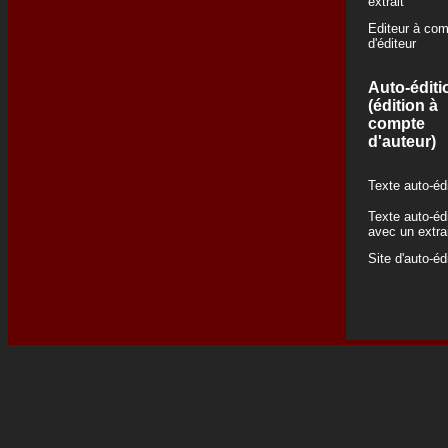
extrait
Editeur à co
d'éditeur
Auto-éditi
(édition à
compte
d'auteur)
Texte auto-éd
Texte auto-éd
avec un extra
Site d'auto-éd