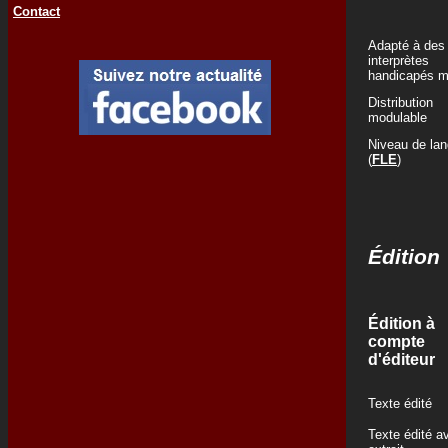
Contact
Adapté à des
interprètes
handicapés m
Distribution
modulable
Niveau de la
(
FLE
)
Édition
Édition à
compte
d'éditeur
Texte édité
Texte édité a