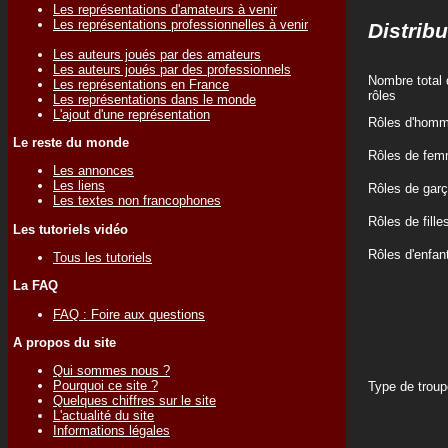
Les représentations d'amateurs à venir
Les représentations professionnelles à venir
Distribu
Les auteurs joués par des amateurs
Les auteurs joués par des professionnels
Nombre total 
Les représentations en France
rôles
Les représentations dans le monde
L'ajout d'une représentation
Rôles d'hom
Le reste du monde
Rôles de fe
Les annonces
Les liens
Rôles de gar
Les textes non francophones
Rôles de fille
Les tutoriels vidéo
Rôles d'enfan
Tous les tutoriels
La FAQ
FAQ : Foire aux questions
A propos du site
Qui sommes nous ?
Pourquoi ce site ?
Type de troup
Quelques chiffres sur le site
L'actualité du site
Informations légales