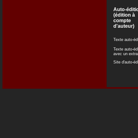
Auto-éditi
(édition à
compte
d'auteur)
Texte auto-éd
Texte auto-éd
avec un extra
Site d'auto-éd