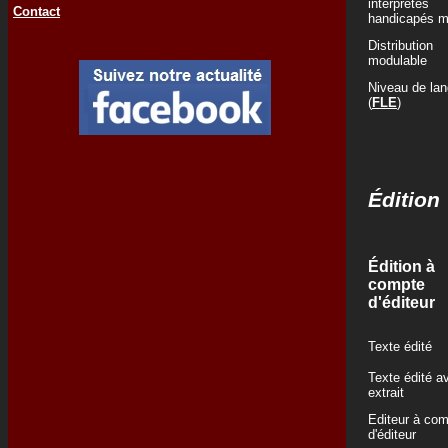
interprètes
Contact
handicapés m
Distribution
modulable
Niveau de la
(
FLE
)
Édition
Édition à
compte
d'éditeur
Texte édité
Texte édité a
extrait
Editeur à co
d'éditeur