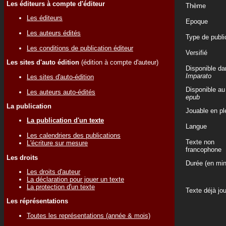
Les éditeurs à compte d'éditeur
Thème
Les éditeurs
Epoque
Les auteurs édités
Type de publi
Les conditions de publication éditeur
Versifié
Les sites d'auto édition
(édition à compte d'auteur)
Disponible da
Imparato
Les sites d'auto-édition
Disponible au
Les auteurs auto-édités
epub
La publication
Jouable en ple
La publication d'un texte
Langue
Les calendriers des publications
Texte non
L'écriture sur mesure
francophone
Les droits
Durée (en min
Les droits d'auteur
La déclaration pour jouer un texte
La protection d'un texte
Texte déjà jo
Les réprésentations
Toutes les représentations (année & mois)