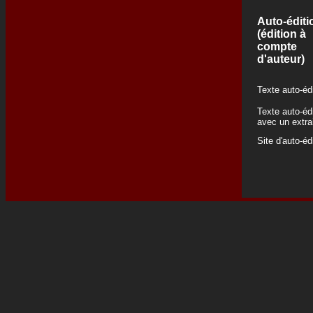
Auto-éditi
(édition à
compte
d'auteur)
Texte auto-éd
Texte auto-éd
avec un extra
Site d'auto-éd