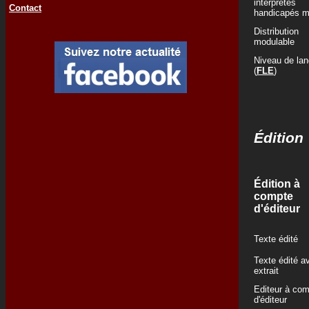
interprètes
Contact
handicapés m
Distribution
modulable
Niveau de la
(
FLE
)
Édition
Édition à
compte
d'éditeur
Texte édité
Texte édité a
extrait
Editeur à co
d'éditeur