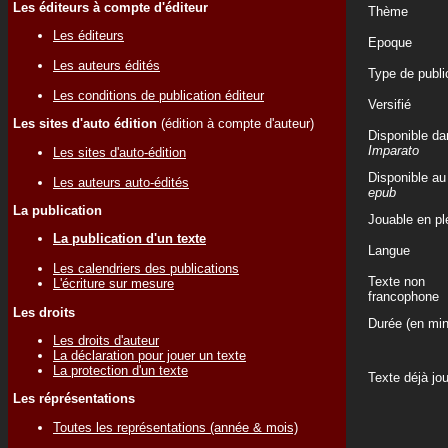
Les éditeurs à compte d'éditeur
Thème
Les éditeurs
Epoque
Les auteurs édités
Type de publi
Les conditions de publication éditeur
Versifié
Les sites d'auto édition
(édition à compte d'auteur)
Disponible da
Imparato
Les sites d'auto-édition
Disponible au
Les auteurs auto-édités
epub
La publication
Jouable en ple
La publication d'un texte
Langue
Les calendriers des publications
Texte non
L'écriture sur mesure
francophone
Les droits
Durée (en min
Les droits d'auteur
La déclaration pour jouer un texte
La protection d'un texte
Texte déjà jo
Les réprésentations
Toutes les représentations (année & mois)