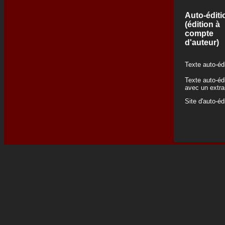
Auto-éditi
(édition à
compte
d'auteur)
Texte auto-éd
Texte auto-éd
avec un extra
Site d'auto-éd