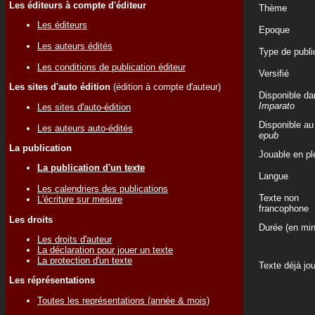
Les éditeurs à compte d'éditeur
Thème
Les éditeurs
Epoque
Les auteurs édités
Type de publi
Les conditions de publication éditeur
Versifié
Les sites d'auto édition
(édition à compte d'auteur)
Disponible da
Imparato
Les sites d'auto-édition
Disponible au
Les auteurs auto-édités
epub
La publication
Jouable en ple
La publication d'un texte
Langue
Les calendriers des publications
Texte non
L'écriture sur mesure
francophone
Les droits
Durée (en min
Les droits d'auteur
La déclaration pour jouer un texte
La protection d'un texte
Texte déjà jo
Les réprésentations
Toutes les représentations (année & mois)