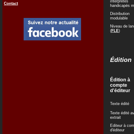
interprètes
Contact
handicapés m
Distribution
modulable
Niveau de la
(
FLE
)
Édition
Édition à
compte
d'éditeur
Texte édité
Texte édité a
extrait
Editeur à co
d'éditeur