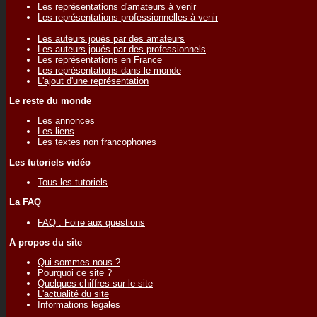
Les représentations d'amateurs à venir
Les représentations professionnelles à venir
Les auteurs joués par des amateurs
Les auteurs joués par des professionnels
Les représentations en France
Les représentations dans le monde
L'ajout d'une représentation
Le reste du monde
Les annonces
Les liens
Les textes non francophones
Les tutoriels vidéo
Tous les tutoriels
La FAQ
FAQ : Foire aux questions
A propos du site
Qui sommes nous ?
Pourquoi ce site ?
Quelques chiffres sur le site
L'actualité du site
Informations légales