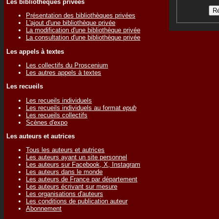
Les bibliothèques privées
Présentation des bibliothèques privées
L'ajout d'une bibliothèque privée
La modification d'une bibliothèque privée
La consultation d'une bibliothèque privée
Les appels à textes
Les collectifs du Proscenium
Les autres appels à textes
Les recueils
Les recueils individuels
Les recueils individuels au format
epub
Les recueils collectifs
Scènes d'expo
Les auteurs et autrices
Tous les auteurs et autrices
Les auteurs ayant un site personnel
Les auteurs sur Facebook, X, Instagram
Les auteurs dans le monde
Les auteurs de France par département
Les auteurs écrivant sur mesure
Les organisations d'auteurs
Les conditions de publication auteur
Abonnement