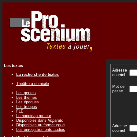
Les textes
Adresse
La recherche de textes
courriel
Théâtre à domicile
Mot de
passe
Les genres
Les thèmes
Les époques
Les troupes
FLE
Le handicap moteur
Disponibles dans
Imparato
Disponibles au format
epub
Adresse
Les enregistrements audios
courriel