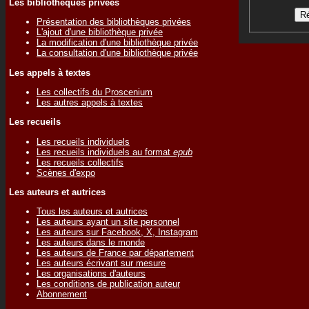
Les bibliothèques privées
Présentation des bibliothèques privées
L'ajout d'une bibliothèque privée
La modification d'une bibliothèque privée
La consultation d'une bibliothèque privée
Les appels à textes
Les collectifs du Proscenium
Les autres appels à textes
Les recueils
Les recueils individuels
Les recueils individuels au format
epub
Les recueils collectifs
Scènes d'expo
Les auteurs et autrices
Tous les auteurs et autrices
Les auteurs ayant un site personnel
Les auteurs sur Facebook, X, Instagram
Les auteurs dans le monde
Les auteurs de France par département
Les auteurs écrivant sur mesure
Les organisations d'auteurs
Les conditions de publication auteur
Abonnement