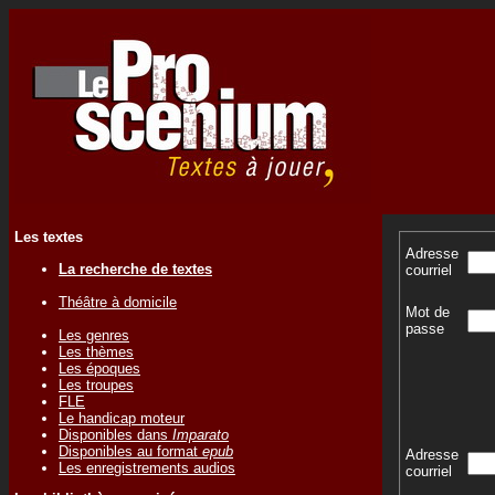
Les textes
Adresse
La recherche de textes
courriel
Théâtre à domicile
Mot de
passe
Les genres
Les thèmes
Les époques
Les troupes
FLE
Le handicap moteur
Disponibles dans
Imparato
Disponibles au format
epub
Adresse
Les enregistrements audios
courriel