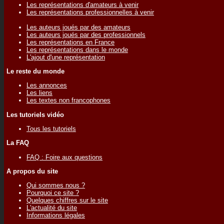
Les représentations d'amateurs à venir
Les représentations professionnelles à venir
Les auteurs joués par des amateurs
Les auteurs joués par des professionnels
Les représentations en France
Les représentations dans le monde
L'ajout d'une représentation
Le reste du monde
Les annonces
Les liens
Les textes non francophones
Les tutoriels vidéo
Tous les tutoriels
La FAQ
FAQ : Foire aux questions
A propos du site
Qui sommes nous ?
Pourquoi ce site ?
Quelques chiffres sur le site
L'actualité du site
Informations légales