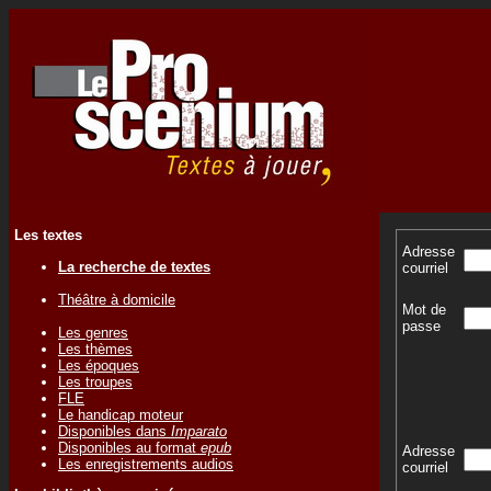
Les textes
Adresse
La recherche de textes
courriel
Théâtre à domicile
Mot de
passe
Les genres
Les thèmes
Les époques
Les troupes
FLE
Le handicap moteur
Disponibles dans
Imparato
Disponibles au format
epub
Adresse
Les enregistrements audios
courriel