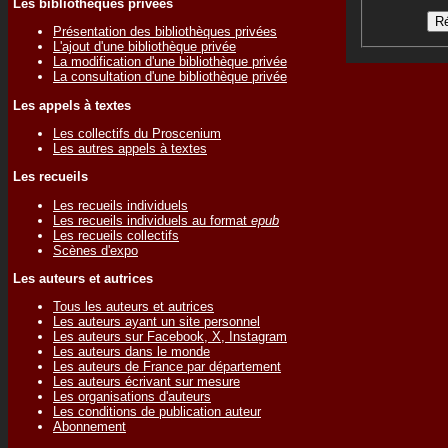
Les bibliothèques privées
Présentation des bibliothèques privées
L'ajout d'une bibliothèque privée
La modification d'une bibliothèque privée
La consultation d'une bibliothèque privée
Les appels à textes
Les collectifs du Proscenium
Les autres appels à textes
Les recueils
Les recueils individuels
Les recueils individuels au format
epub
Les recueils collectifs
Scènes d'expo
Les auteurs et autrices
Tous les auteurs et autrices
Les auteurs ayant un site personnel
Les auteurs sur Facebook, X, Instagram
Les auteurs dans le monde
Les auteurs de France par département
Les auteurs écrivant sur mesure
Les organisations d'auteurs
Les conditions de publication auteur
Abonnement