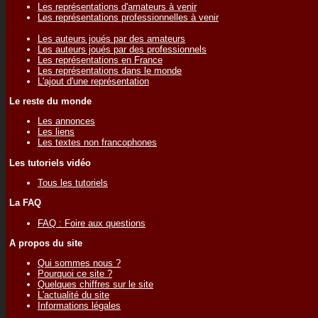
Les représentations d'amateurs à venir
Les représentations professionnelles à venir
Les auteurs joués par des amateurs
Les auteurs joués par des professionnels
Les représentations en France
Les représentations dans le monde
L'ajout d'une représentation
Le reste du monde
Les annonces
Les liens
Les textes non francophones
Les tutoriels vidéo
Tous les tutoriels
La FAQ
FAQ : Foire aux questions
A propos du site
Qui sommes nous ?
Pourquoi ce site ?
Quelques chiffres sur le site
L'actualité du site
Informations légales