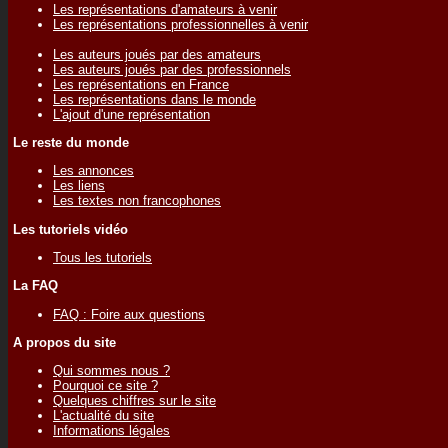
Les représentations d'amateurs à venir
Les représentations professionnelles à venir
Les auteurs joués par des amateurs
Les auteurs joués par des professionnels
Les représentations en France
Les représentations dans le monde
L'ajout d'une représentation
Le reste du monde
Les annonces
Les liens
Les textes non francophones
Les tutoriels vidéo
Tous les tutoriels
La FAQ
FAQ : Foire aux questions
A propos du site
Qui sommes nous ?
Pourquoi ce site ?
Quelques chiffres sur le site
L'actualité du site
Informations légales