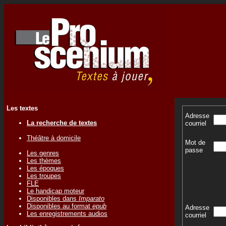
Les textes
Adresse
La recherche de textes
courriel
Théâtre à domicile
Mot de
passe
Les genres
Les thèmes
Les époques
Les troupes
FLE
Le handicap moteur
Disponibles dans
Imparato
Disponibles au format
epub
Adresse
Les enregistrements audios
courriel