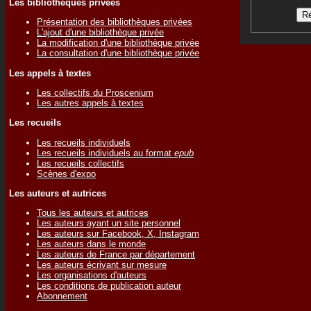
Les bibliothèques privées
Présentation des bibliothèques privées
L'ajout d'une bibliothèque privée
La modification d'une bibliothèque privée
La consultation d'une bibliothèque privée
Les appels à textes
Les collectifs du Proscenium
Les autres appels à textes
Les recueils
Les recueils individuels
Les recueils individuels au format
epub
Les recueils collectifs
Scènes d'expo
Les auteurs et autrices
Tous les auteurs et autrices
Les auteurs ayant un site personnel
Les auteurs sur Facebook, X, Instagram
Les auteurs dans le monde
Les auteurs de France par département
Les auteurs écrivant sur mesure
Les organisations d'auteurs
Les conditions de publication auteur
Abonnement