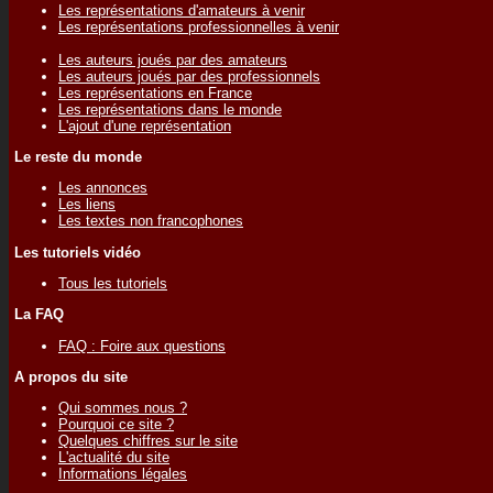
Les représentations d'amateurs à venir
Les représentations professionnelles à venir
Les auteurs joués par des amateurs
Les auteurs joués par des professionnels
Les représentations en France
Les représentations dans le monde
L'ajout d'une représentation
Le reste du monde
Les annonces
Les liens
Les textes non francophones
Les tutoriels vidéo
Tous les tutoriels
La FAQ
FAQ : Foire aux questions
A propos du site
Qui sommes nous ?
Pourquoi ce site ?
Quelques chiffres sur le site
L'actualité du site
Informations légales