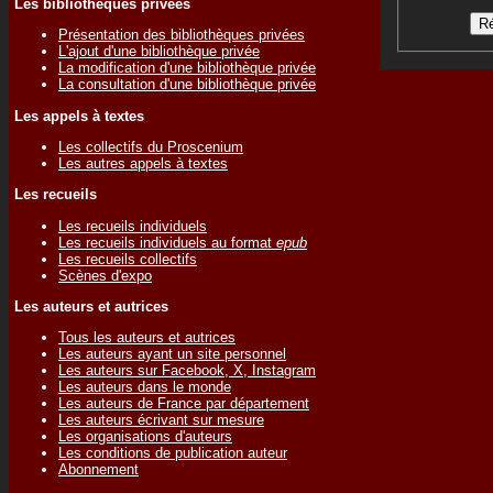
Les bibliothèques privées
Présentation des bibliothèques privées
L'ajout d'une bibliothèque privée
La modification d'une bibliothèque privée
La consultation d'une bibliothèque privée
Les appels à textes
Les collectifs du Proscenium
Les autres appels à textes
Les recueils
Les recueils individuels
Les recueils individuels au format
epub
Les recueils collectifs
Scènes d'expo
Les auteurs et autrices
Tous les auteurs et autrices
Les auteurs ayant un site personnel
Les auteurs sur Facebook, X, Instagram
Les auteurs dans le monde
Les auteurs de France par département
Les auteurs écrivant sur mesure
Les organisations d'auteurs
Les conditions de publication auteur
Abonnement