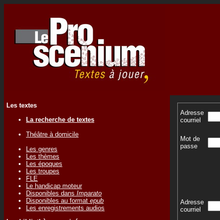
Les textes
Adresse
La recherche de textes
courriel
Théâtre à domicile
Mot de
passe
Les genres
Les thèmes
Les époques
Les troupes
FLE
Le handicap moteur
Disponibles dans
Imparato
Disponibles au format
epub
Adresse
Les enregistrements audios
courriel