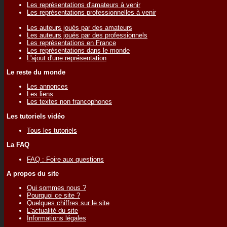
Les représentations d'amateurs à venir
Les représentations professionnelles à venir
Les auteurs joués par des amateurs
Les auteurs joués par des professionnels
Les représentations en France
Les représentations dans le monde
L'ajout d'une représentation
Le reste du monde
Les annonces
Les liens
Les textes non francophones
Les tutoriels vidéo
Tous les tutoriels
La FAQ
FAQ : Foire aux questions
A propos du site
Qui sommes nous ?
Pourquoi ce site ?
Quelques chiffres sur le site
L'actualité du site
Informations légales