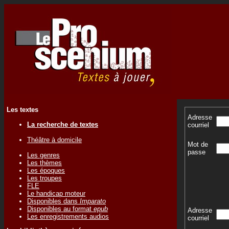
Les textes
Adresse
La recherche de textes
courriel
Théâtre à domicile
Mot de
passe
Les genres
Les thèmes
Les époques
Les troupes
FLE
Le handicap moteur
Disponibles dans
Imparato
Disponibles au format
epub
Adresse
Les enregistrements audios
courriel