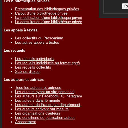
Les bibliothèques privées
Présentation des bibliothèques privées
L'ajout d'une bibliothèque privée
La modification d'une bibliothèque privée
La consultation d'une bibliothèque privée
Les appels à textes
Les collectifs du Proscenium
Les autres appels à textes
Les recueils
Les recueils individuels
Les recueils individuels au format
epub
Les recueils collectifs
Scènes d'expo
Les auteurs et autrices
Tous les auteurs et autrices
Les auteurs ayant un site personnel
Les auteurs sur Facebook, X, Instagram
Les auteurs dans le monde
Les auteurs de France par département
Les auteurs écrivant sur mesure
Les organisations d'auteurs
Les conditions de publication auteur
Abonnement