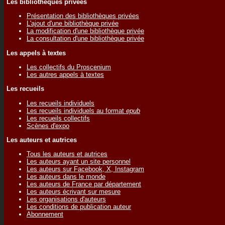
Les bibliothèques privées
Présentation des bibliothèques privées
L'ajout d'une bibliothèque privée
La modification d'une bibliothèque privée
La consultation d'une bibliothèque privée
Les appels à textes
Les collectifs du Proscenium
Les autres appels à textes
Les recueils
Les recueils individuels
Les recueils individuels au format
epub
Les recueils collectifs
Scènes d'expo
Les auteurs et autrices
Tous les auteurs et autrices
Les auteurs ayant un site personnel
Les auteurs sur Facebook, X, Instagram
Les auteurs dans le monde
Les auteurs de France par département
Les auteurs écrivant sur mesure
Les organisations d'auteurs
Les conditions de publication auteur
Abonnement