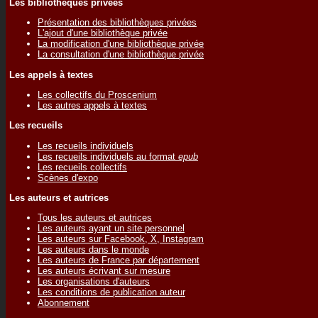
Les bibliothèques privées
Présentation des bibliothèques privées
L'ajout d'une bibliothèque privée
La modification d'une bibliothèque privée
La consultation d'une bibliothèque privée
Les appels à textes
Les collectifs du Proscenium
Les autres appels à textes
Les recueils
Les recueils individuels
Les recueils individuels au format
epub
Les recueils collectifs
Scènes d'expo
Les auteurs et autrices
Tous les auteurs et autrices
Les auteurs ayant un site personnel
Les auteurs sur Facebook, X, Instagram
Les auteurs dans le monde
Les auteurs de France par département
Les auteurs écrivant sur mesure
Les organisations d'auteurs
Les conditions de publication auteur
Abonnement