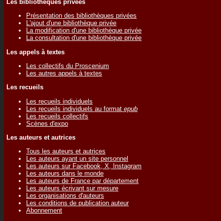
Les bibliothèques privées
Présentation des bibliothèques privées
L'ajout d'une bibliothèque privée
La modification d'une bibliothèque privée
La consultation d'une bibliothèque privée
Les appels à textes
Les collectifs du Proscenium
Les autres appels à textes
Les recueils
Les recueils individuels
Les recueils individuels au format
epub
Les recueils collectifs
Scènes d'expo
Les auteurs et autrices
Tous les auteurs et autrices
Les auteurs ayant un site personnel
Les auteurs sur Facebook, X, Instagram
Les auteurs dans le monde
Les auteurs de France par département
Les auteurs écrivant sur mesure
Les organisations d'auteurs
Les conditions de publication auteur
Abonnement