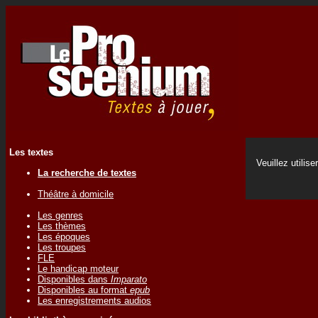
Les textes
Veuillez utilise
La recherche de textes
Théâtre à domicile
Les genres
Les thèmes
Les époques
Les troupes
FLE
Le handicap moteur
Disponibles dans
Imparato
Disponibles au format
epub
Les enregistrements audios