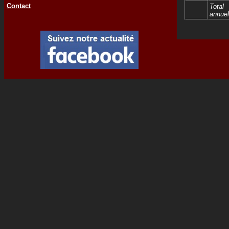
Contact
Total
annuel