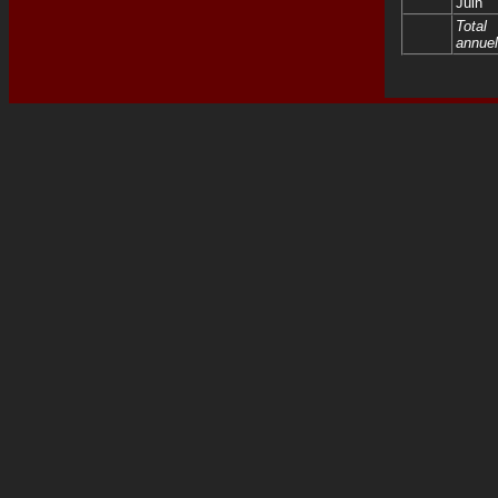
Juin
Total
annuel