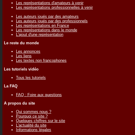
Les représentations d'amateurs à venir
Les représentations professionnelles à venir
Les auteurs joués par des amateurs
Les auteurs joués par des professionnels
Les représentations en France
Les représentations dans le monde
L'ajout d'une représentation
Le reste du monde
Les annonces
Les liens
Les textes non francophones
Les tutoriels vidéo
Tous les tutoriels
La FAQ
FAQ : Foire aux questions
A propos du site
Qui sommes nous ?
Pourquoi ce site ?
Quelques chiffres sur le site
L'actualité du site
Informations légales