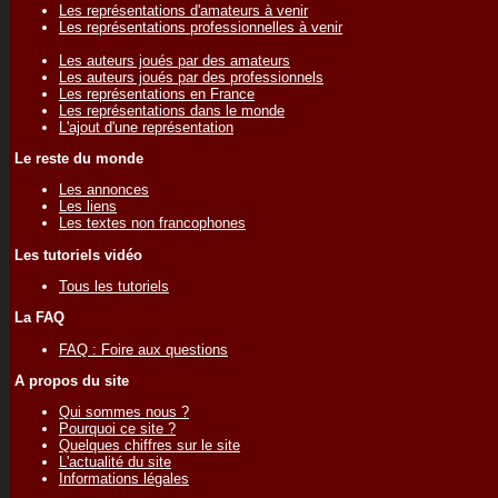
Les représentations d'amateurs à venir
Les représentations professionnelles à venir
Les auteurs joués par des amateurs
Les auteurs joués par des professionnels
Les représentations en France
Les représentations dans le monde
L'ajout d'une représentation
Le reste du monde
Les annonces
Les liens
Les textes non francophones
Les tutoriels vidéo
Tous les tutoriels
La FAQ
FAQ : Foire aux questions
A propos du site
Qui sommes nous ?
Pourquoi ce site ?
Quelques chiffres sur le site
L'actualité du site
Informations légales