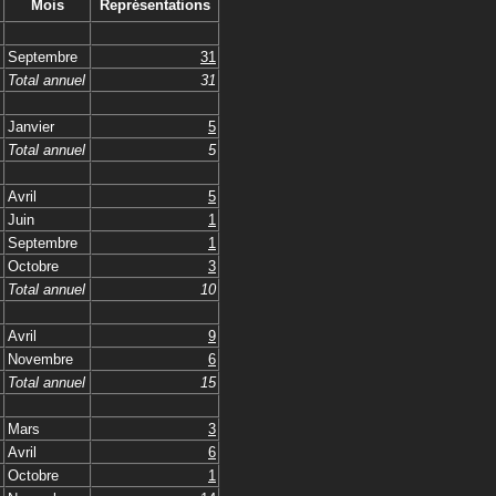
Mois
Représentations
Septembre
31
Total annuel
31
Janvier
5
Total annuel
5
Avril
5
Juin
1
Septembre
1
Octobre
3
Total annuel
10
Avril
9
Novembre
6
Total annuel
15
Mars
3
Avril
6
Octobre
1