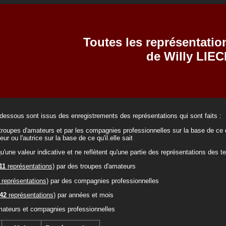
Toutes les représentatio
de Willy LIE
-dessous sont issus des enregistrements des représentations qui sont faits :
troupes d'amateurs et par les compagnies professionnelles sur la base de ce q
teur ou l'autrice sur la base de ce qu'il.elle sait
qu'une valeur indicative et ne reflètent qu'une partie des représentations des t
11
représentations)
par des troupes d'amateurs
représentations)
par des compagnies professionnelles
42
représentations)
par années et mois
mateurs et compagnies professionnelles