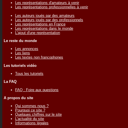
Les représentations d'amateurs à venir
Les représentations professionnelles à venir
Les auteurs joués par des amateurs
Les auteurs joués par des professionnels
Les représentations en France
Les représentations dans le monde
L'ajout d'une représentation
Le reste du monde
Les annonces
Les liens
Les textes non francophones
Les tutoriels vidéo
Tous les tutoriels
La FAQ
FAQ : Foire aux questions
A propos du site
Qui sommes nous ?
Pourquoi ce site ?
Quelques chiffres sur le site
L'actualité du site
Informations légales