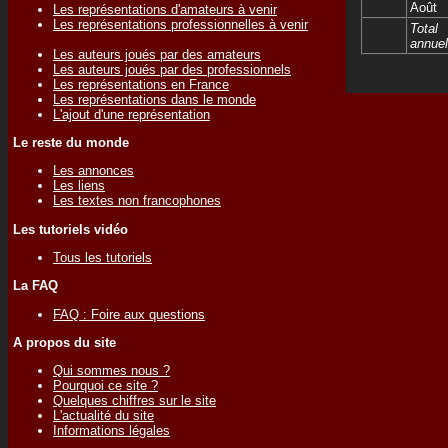
Août
Les représentations d'amateurs à venir
Les représentations professionnelles à venir
Total
annuel
Les auteurs joués par des amateurs
Les auteurs joués par des professionnels
Les représentations en France
Les représentations dans le monde
L'ajout d'une représentation
Le reste du monde
Les annonces
Les liens
Les textes non francophones
Les tutoriels vidéo
Tous les tutoriels
La FAQ
FAQ : Foire aux questions
A propos du site
Qui sommes nous ?
Pourquoi ce site ?
Quelques chiffres sur le site
L'actualité du site
Informations légales