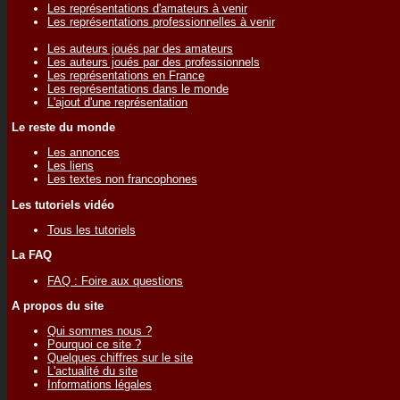
Les représentations d'amateurs à venir
Les représentations professionnelles à venir
Les auteurs joués par des amateurs
Les auteurs joués par des professionnels
Les représentations en France
Les représentations dans le monde
L'ajout d'une représentation
Le reste du monde
Les annonces
Les liens
Les textes non francophones
Les tutoriels vidéo
Tous les tutoriels
La FAQ
FAQ : Foire aux questions
A propos du site
Qui sommes nous ?
Pourquoi ce site ?
Quelques chiffres sur le site
L'actualité du site
Informations légales