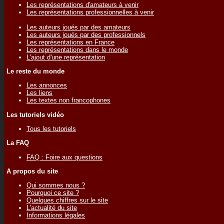
Les représentations d'amateurs à venir
Les représentations professionnelles à venir
Les auteurs joués par des amateurs
Les auteurs joués par des professionnels
Les représentations en France
Les représentations dans le monde
L'ajout d'une représentation
Le reste du monde
Les annonces
Les liens
Les textes non francophones
Les tutoriels vidéo
Tous les tutoriels
La FAQ
FAQ : Foire aux questions
A propos du site
Qui sommes nous ?
Pourquoi ce site ?
Quelques chiffres sur le site
L'actualité du site
Informations légales