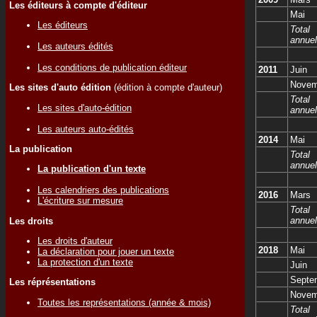
Les éditeurs à compte d'éditeur
Mai
Les éditeurs
Total
annuel
Les auteurs édités
Les conditions de publication éditeur
2011
Juin
Novem
Les sites d'auto édition
(édition à compte d'auteur)
Total
Les sites d'auto-édition
annuel
Les auteurs auto-édités
2014
Mai
La publication
Total
annuel
La publication d'un texte
Les calendriers des publications
2016
Mars
L'écriture sur mesure
Total
annuel
Les droits
Les droits d'auteur
2018
Mai
La déclaration pour jouer un texte
La protection d'un texte
Juin
Septe
Les réprésentations
Novem
Toutes les représentations (année & mois)
Total