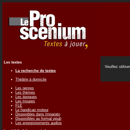
Les textes
Veuillez utilise
La recherche de textes
Théâtre à domicile
Les genres
Les thèmes
Les époques
Les troupes
FLE
Le handicap moteur
Disponibles dans
Imparato
Disponibles au format
epub
Les enregistrements audios