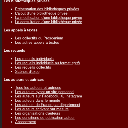
Les bibliothèques privées
Présentation des bibliothèques privées
L'ajout d'une bibliothèque privée
La modification d'une bibliothèque privée
La consultation d'une bibliothèque privée
Les appels à textes
Les collectifs du Proscenium
Les autres appels à textes
Les recueils
Les recueils individuels
Les recueils individuels au format
epub
Les recueils collectifs
Scènes d'expo
Les auteurs et autrices
Tous les auteurs et autrices
Les auteurs ayant un site personnel
Les auteurs sur Facebook, X, Instagram
Les auteurs dans le monde
Les auteurs de France par département
Les auteurs écrivant sur mesure
Les organisations d'auteurs
Les conditions de publication auteur
Abonnement