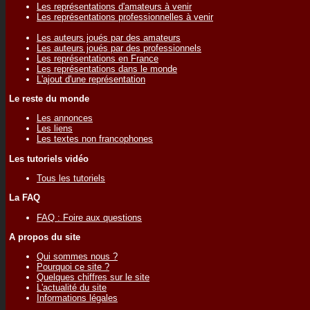
Les représentations d'amateurs à venir
Les représentations professionnelles à venir
Les auteurs joués par des amateurs
Les auteurs joués par des professionnels
Les représentations en France
Les représentations dans le monde
L'ajout d'une représentation
Le reste du monde
Les annonces
Les liens
Les textes non francophones
Les tutoriels vidéo
Tous les tutoriels
La FAQ
FAQ : Foire aux questions
A propos du site
Qui sommes nous ?
Pourquoi ce site ?
Quelques chiffres sur le site
L'actualité du site
Informations légales