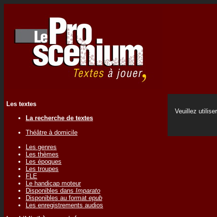
Les textes
Veuillez utilise
La recherche de textes
Théâtre à domicile
Les genres
Les thèmes
Les époques
Les troupes
FLE
Le handicap moteur
Disponibles dans
Imparato
Disponibles au format
epub
Les enregistrements audios