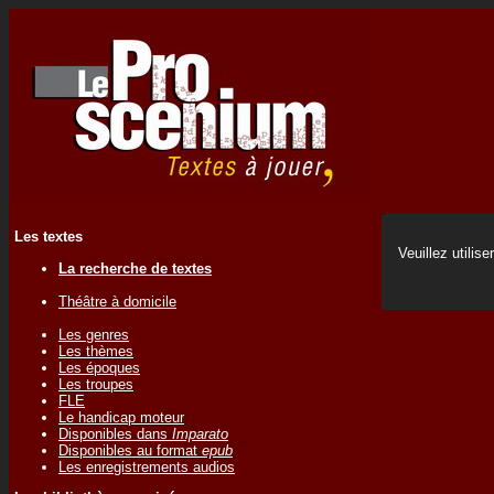
Les textes
Veuillez utilise
La recherche de textes
Théâtre à domicile
Les genres
Les thèmes
Les époques
Les troupes
FLE
Le handicap moteur
Disponibles dans
Imparato
Disponibles au format
epub
Les enregistrements audios