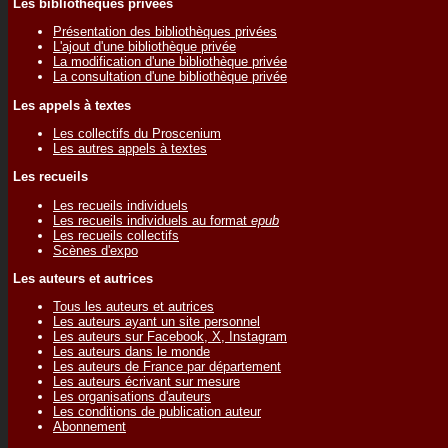
Les bibliothèques privées
Présentation des bibliothèques privées
L'ajout d'une bibliothèque privée
La modification d'une bibliothèque privée
La consultation d'une bibliothèque privée
Les appels à textes
Les collectifs du Proscenium
Les autres appels à textes
Les recueils
Les recueils individuels
Les recueils individuels au format
epub
Les recueils collectifs
Scènes d'expo
Les auteurs et autrices
Tous les auteurs et autrices
Les auteurs ayant un site personnel
Les auteurs sur Facebook, X, Instagram
Les auteurs dans le monde
Les auteurs de France par département
Les auteurs écrivant sur mesure
Les organisations d'auteurs
Les conditions de publication auteur
Abonnement